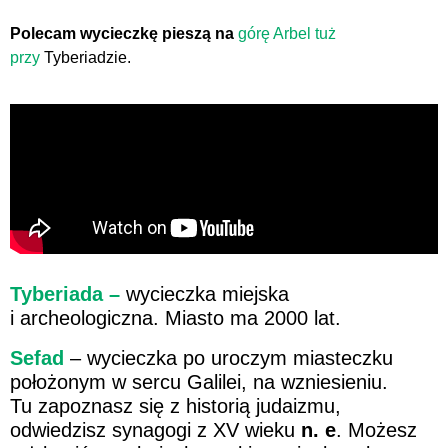
Polecam wycieczkę pieszą na
górę Arbel tuż
przy
Tyberiadzie.
Tyberiada –
wycieczka miejska
i archeologiczna. Miasto ma 2000 lat.
Sefad
– wycieczka po uroczym miasteczku
położonym w sercu Galilei, na wzniesieniu.
Tu zapoznasz się z historią judaizmu,
odwiedzisz synagogi z XV wieku
n. e
. Możesz