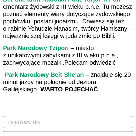
cmentarz żydowski z III wieku p.n.e. Tu możesz
poznać elementy wiary dotyczące żydowskiego
pochówku, postaci judaizmu. Dowiesz się też
o rabinie Yehudzie Hanasim, twórcy Hamiszny –
najważniejszej księgi w judaizmie po Biblii.
Park Narodowy Tzipori
– miasto
z unikatowymi zabytkami z III wieku p.n.e.,
zachwycające mozaiki.Polecam odwiedzić
Park Narodowy Beit She’an
– znajduje się 20
minut jazdy na południe od Jeziora
Galilejskiego.
WARTO POJECHAĆ
.