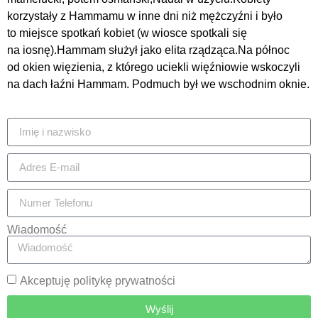
korzystały z Hammamu w inne dni niż mężczyźni i było
to miejsce spotkań kobiet (w wiosce spotkali się
na iosnę).Hammam służył jako elita rządząca.Na północ
od okien więzienia, z którego uciekli więźniowie wskoczyli
na dach łaźni Hammam. Podmuch był we wschodnim oknie.
Wiadomość
Akceptuję politykę prywatności
Wyślij